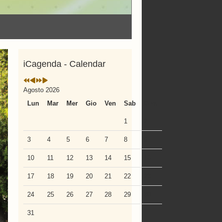
iCagenda - Calendar
Agosto 2026
Lun
Mar
Mer
Gio
Ven
Sab
Dom
1
2
3
4
5
6
7
8
9
10
11
12
13
14
15
16
17
18
19
20
21
22
23
24
25
26
27
28
29
30
31