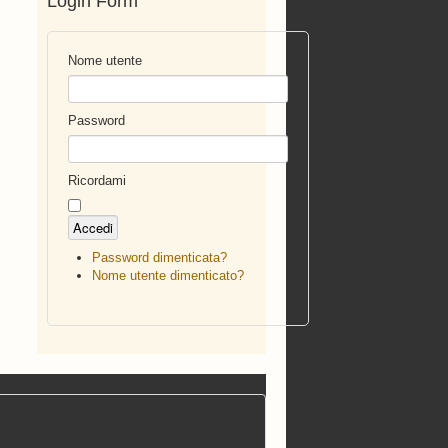
Login Form
Nome utente
Password
Ricordami
Password dimenticata?
Nome utente dimenticato?