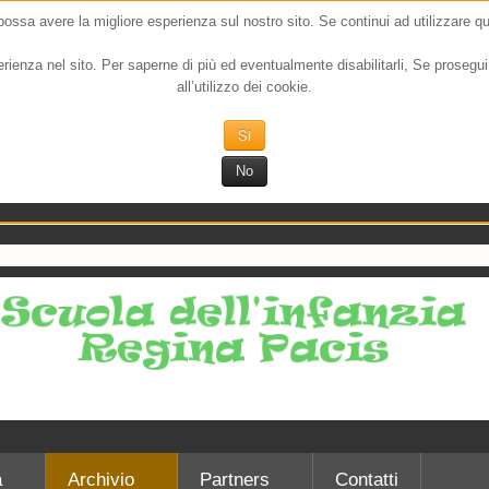
 possa avere la migliore esperienza sul nostro sito. Se continui ad utilizzare q
perienza nel sito. Per saperne di più ed eventualmente disabilitarli,
Se prosegui
all’utilizzo dei cookie.
Si
No
à
Archivio
Partners
Contatti