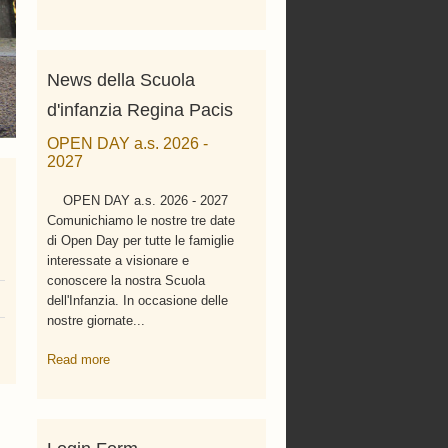
News della Scuola
d'infanzia Regina Pacis
OPEN DAY a.s. 2026 -
2027
OPEN DAY a.s. 2026 - 2027
Comunichiamo le nostre tre date
di Open Day per tutte le famiglie
interessate a visionare e
conoscere la nostra Scuola
dell'Infanzia. In occasione delle
nostre giornate...
Read more