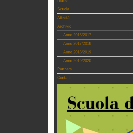
Home
Scuola
Attività
Archivio
Anno 2016/2017
Anno 2017/2018
Anno 2018/2019
Anno 2019/2020
Partners
Contatti