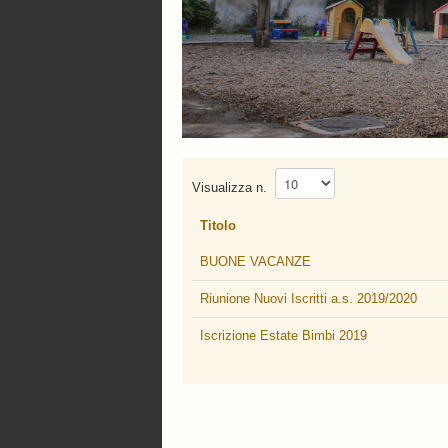
Visualizza n.
Titolo
BUONE VACANZE
Riunione Nuovi Iscritti a.s. 2019/2020
Iscrizione Estate Bimbi 2019