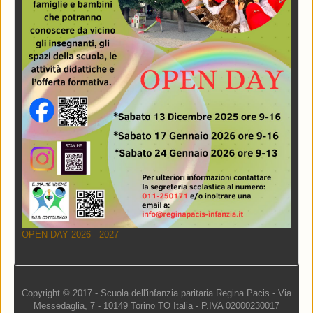
OPEN DAY 2026 - 2027
Copyright © 2017 - Scuola dell'infanzia paritaria Regina Pacis - Via
Messedaglia, 7 - 10149 Torino TO Italia - P.IVA 02000230017