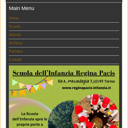
Main Menu
Home
Scuola
Attività
Archivio
Partners
Contatti